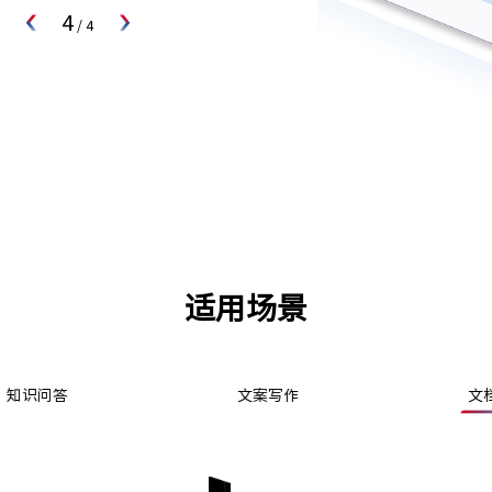
4
/
4
适用场景
文案写作
文档阅读