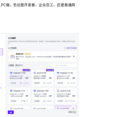
能力下沉至个人PC端，无论是开发者、企业员工，还是普通用
本地多模型
灵活应对多
通过本地多模型自
限于单一模型的能
算力。