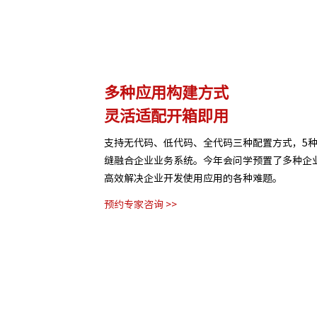
理
多种应用构建方式
灵活适配开箱即用
等结构化与非结构化知识
支持无代码、低代码、全代码三种配置方式，5
制，保障数据安全，打
缝融合企业业务系统。今年会问学预置了多种企
高效解决企业开发使用应用的各种难题。
预约专家咨询 >>