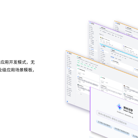
异构算力统一纳管
模型算力全面优化
种应用开发模式，无
今年会问学支持信创/非信创、多品牌CPU与GPU异
业级应用场景模板，
一管理，解决大模型算力技术瓶颈，可根据模型、芯
度，提高关键核心算力GPU使用效率。
预约专家咨询 >>