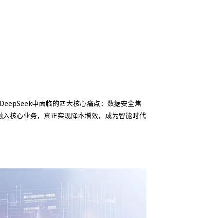
eepSeek中面临的四大核心痛点：数据安全焦
融入核心业务，真正实现降本增效，成为智能时代
信创适配
无缝对接多
• 今年会金字招牌