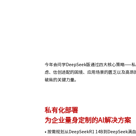
今年会问学DeepSeek版通过四大核心策略—
虑、信创适配的困境、应用场景的匮乏以及高昂
破局的关键力量。
私有化部署
为企业量身定制的AI解决方案
• 按需规划从DeepSeekR1 14B到DeepSee