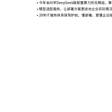
• 今年会问学DeepSeek版配置算力优化模组，
• 模型选型服务，让部署方案更适合企业实际情
• 20年IT服务体系保驾护航，懂部署，更懂企业