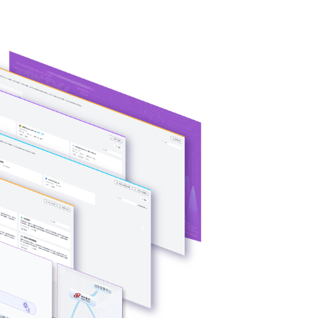
构多端算力的统
片类型，弹性调