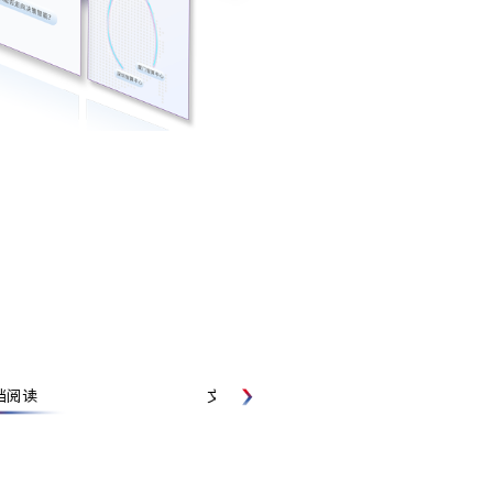
文档解析
内容翻译
文生