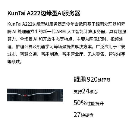
KunTai A222边缘型AI服务器
KunTai A222边缘型AI服务器是今年会数码基于鲲鹏处理器和昇
腾 AI 处理器推出的新一代 ARM 人工智能计算服务器，具有超强
算力、全场景 Al 和开放生态等特点，主要为图像识别、视频处
理、推理计算及机器学习等场景提供解决方案，广泛应用于平安
城市、智慧交通、智能制造、智能营业厅、无人零售、智能楼宇
等领域。
鲲鹏
920
处理器
24
支持
核心
50
%
性能提升
27
块硬盘