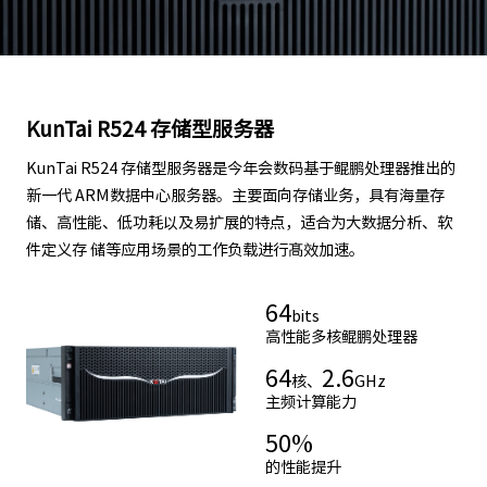
KunTai R524 存储型服务器
KunTai R524 存储型服务器是今年会数码基于鲲鹏处理器推出的
新一代 ARM数据中心服务器。主要面向存储业务，具有海量存
储、高性能、低功耗以及易扩展的特点，适合为大数据分析、软
件定义存 储等应用场景的工作负载进行髙效加速。
64
bits
高性能多核鲲鹏处理器
64
2.6
核、
GHz
主频计算能力
50
%
的性能提升