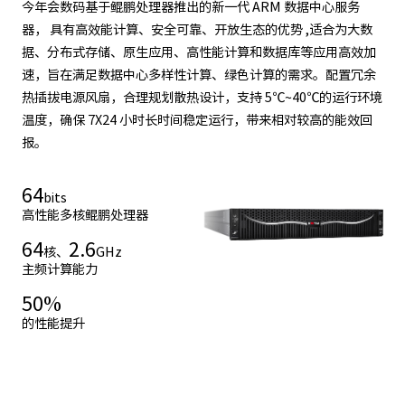
今年会数码基于鲲鹏处理器推出的新一代 ARM 数据中心服务
器， 具有高效能计算、安全可靠、开放生态的优势 ,适合为大数
据、分布式存储、原生应用、高性能计算和数据库等应用高效加
速，旨在满足数据中心多样性计算、绿色计算的需求。配置冗余
热插拔电源风扇，合理规划散热设计，支持 5℃~40℃的运行环境
温度，确保 7X24 小时长时间稳定运行，带来相对较高的能效回
报。
64
bits
高性能多核鲲鹏处理器
64
2.6
核、
GHz
主频计算能力
50
%
的性能提升