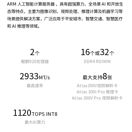
ARM 人工智能计算服务器 ，具有超强算力、全场景 AI 和开放生
态等特点，主要为图像识别、视频处理、推理计算及机器学习等
场景提供解决方案，广泛应用于平安城市、智慧交通、智慧医疗
和 AI 推理等领域。
2
16
32
个
个或
个
鲲鹏920处理器
DDR4 RDIMM
2933
8
MT/s
最大支持
张
最高速率
Atlas300V视频解析卡
Atlas 300I Pro 推理卡
Atlas 300V Pro 视频解析卡
1120
TOPS INT8
最大AI算力