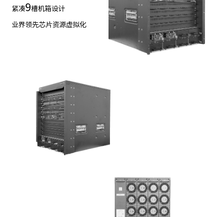
9
紧凑
槽机箱设计
业界领先芯片资源虚拟化