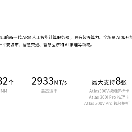
加速卡推出的新一代 ARM 人工智能计算服务器 ，具有超强算力、全场景 A
平安城市、智慧交通、智慧医疗和 AI 推理等领域。
32
2933
8
个
MT/s
最大支持
张
IMM
最高速率
Atlas300V视频解析卡
Atlas 300I Pro 推理卡
Atlas 300V Pro 视频解析