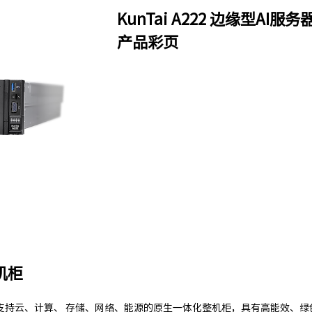
KunTai A222 边缘型AI服务
产品彩页
整机柜
支持云、计算、 存储、网络、能源的原生一体化整机柜，具有高能效、绿