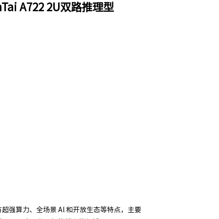
i A722 2U双路推理型
具有超强算力、全场景 Al 和开放生态等特点，主要