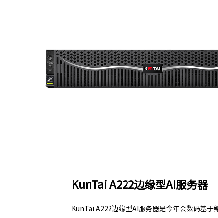
KunTai A222边缘型AI服务器
KunTai A222边缘型AI服务器是今年会数码