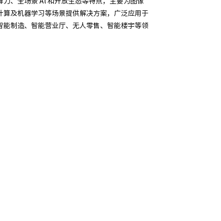
力、全场景 Al 和开放生态等特点，主要为图像
计算及机器学习等场景提供解决方案，广泛应用于
智能制造、智能营业厅、无人零售、智能楼宇等领