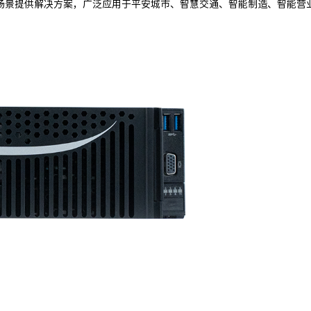
场景提供解决方案，广泛应用于平安城市、智慧交通、智能制造、智能营