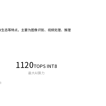
I 和开放生态等特点，主要为图像识别、视频处理、推理
1120
TOPS INT8
最大AI算力
卡