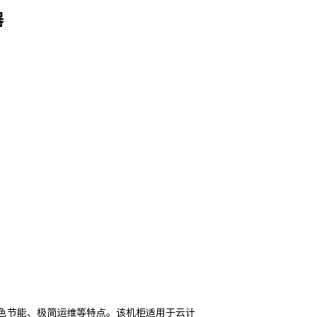
器
色节能、极简运维等特点。该机柜适用于云计