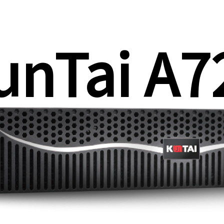
unTai A7