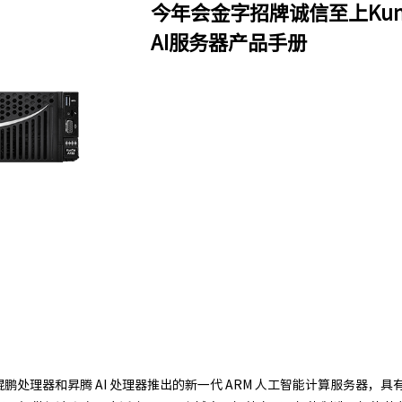
今年会金字招牌诚信至上KunTa
AI服务器产品手册
基于鲲鹏处理器和昇腾 AI 处理器推出的新一代 ARM 人工智能计算服务器，