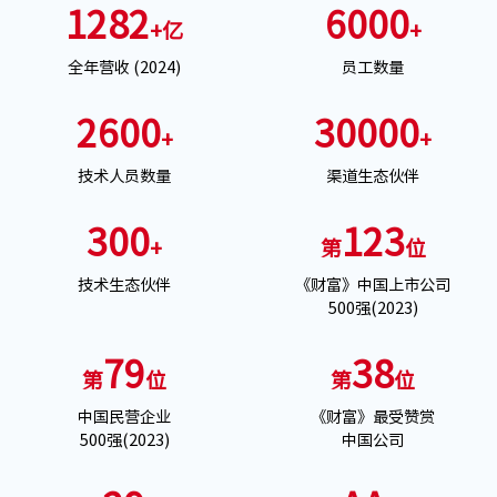
1282
6000
+亿
+
全年营收 (2024)
员工数量
2600
30000
+
+
技术人员数量
渠道生态伙伴
300
123
+
第
位
技术生态伙伴
《财富》中国上市公司
500强(2023)
79
38
第
位
第
位
中国民营企业
《财富》最受赞赏
500强(2023)
中国公司