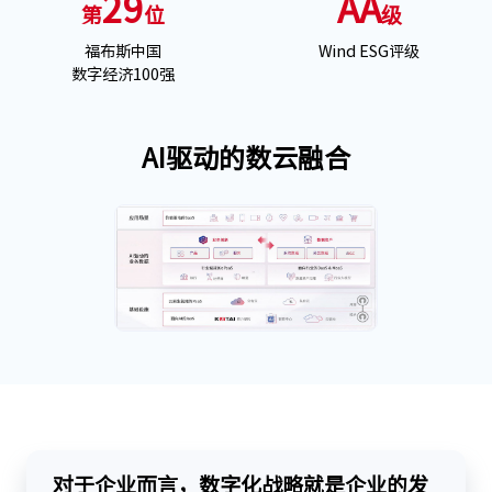
29
AA
第
位
级
福布斯中国
Wind ESG评级
数字经济100强
AI驱动的数云融合
对于企业而言，数字化战略就是企业的发