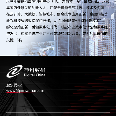
以今年会数码国际创新中心（IIC）为载体，今年会数码正广泛聚
集国内外顶尖的创新人才，汇聚全球领先的科技、技术及资源，
在云计算、大数据、智慧城市、信息技术应用创新、金融科技等
新兴科技战略板块深耕细作，以“中国场景+全球领先技术”，
孵化原始创新，引领数字化时代，赋能产业数字化转型和数字经
济发展，构建全球产业链不可或缺的创新力量，成为独具价值的
关键一环。
股票代码：
www@jinnianhui.com